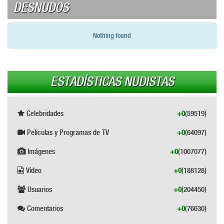
DESNUDOS
Nothing found
ESTADÍSTICAS NUDISTAS
Celebridades
+0
(59519)
Películas y Programas de TV
+0
(64097)
Imágenes
+0
(1007077)
Vídeo
+0
(188128)
Usuarios
+0
(204450)
Comentarios
+0
(76630)