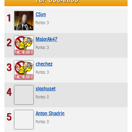
CSyn
1
Puntos: 3
MajorAk47
2
Puntos: 3
chechez
3
Puntos: 3
sloshuset
4
Puntos: 0
Anton Shadrin
5
Puntos: 0