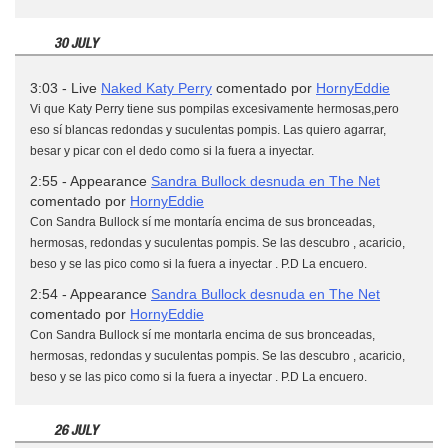
30 JULY
3:03 - Live
Naked Katy Perry
comentado por
HornyEddie
Vi que Katy Perry tiene sus pompilas excesivamente hermosas,pero
eso sí blancas redondas y suculentas pompis. Las quiero agarrar,
besar y picar con el dedo como si la fuera a inyectar.
2:55 - Appearance
Sandra Bullock desnuda en The Net
comentado por
HornyEddie
Con Sandra Bullock sí me montaría encima de sus bronceadas,
hermosas, redondas y suculentas pompis. Se las descubro , acaricio,
beso y se las pico como si la fuera a inyectar . P.D La encuero.
2:54 - Appearance
Sandra Bullock desnuda en The Net
comentado por
HornyEddie
Con Sandra Bullock sí me montarla encima de sus bronceadas,
hermosas, redondas y suculentas pompis. Se las descubro , acaricio,
beso y se las pico como si la fuera a inyectar . P.D La encuero.
26 JULY