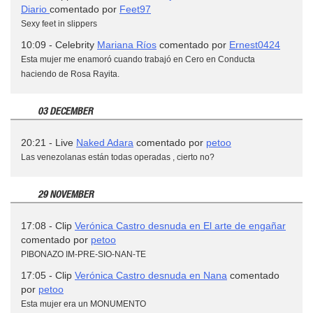
Diario
comentado por
Feet97
Sexy feet in slippers
10:09 - Celebrity
Mariana Ríos
comentado por
Ernest0424
Esta mujer me enamoró cuando trabajó en Cero en Conducta
haciendo de Rosa Rayita.
03 DECEMBER
20:21 - Live
Naked Adara
comentado por
petoo
Las venezolanas están todas operadas , cierto no?
29 NOVEMBER
17:08 - Clip
Verónica Castro desnuda en El arte de engañar
comentado por
petoo
PIBONAZO IM-PRE-SIO-NAN-TE
17:05 - Clip
Verónica Castro desnuda en Nana
comentado
por
petoo
Esta mujer era un MONUMENTO