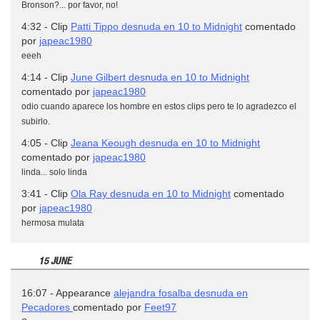
Bronson?... por favor, no!
4:32 - Clip
Patti Tippo desnuda en 10 to Midnight
comentado
por
japeac1980
eeeh
4:14 - Clip
June Gilbert desnuda en 10 to Midnight
comentado por
japeac1980
odio cuando aparece los hombre en estos clips pero te lo agradezco el
subirlo.
4:05 - Clip
Jeana Keough desnuda en 10 to Midnight
comentado por
japeac1980
linda... solo linda
3:41 - Clip
Ola Ray desnuda en 10 to Midnight
comentado
por
japeac1980
hermosa mulata
15 JUNE
16:07 - Appearance
alejandra fosalba desnuda en
Pecadores
comentado por
Feet97