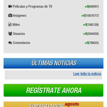
Películas y Programas de TV
+0
(64097)
Imágenes
+0
(1007077)
Vídeo
+0
(188128)
Usuarios
+0
(204450)
Comentarios
+0
(76625)
ÚLTIMAS NOTICIAS
Leer toda la noticia
REGÍSTRATE AHORA
agosto
TOP USUARIOS