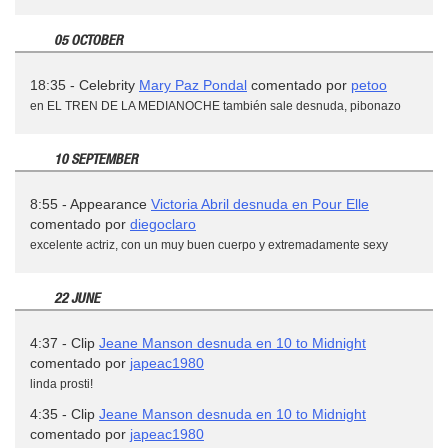
05 OCTOBER
18:35 - Celebrity
Mary Paz Pondal
comentado por
petoo
en EL TREN DE LA MEDIANOCHE también sale desnuda, pibonazo
10 SEPTEMBER
8:55 - Appearance
Victoria Abril desnuda en Pour Elle
comentado por
diegoclaro
excelente actriz, con un muy buen cuerpo y extremadamente sexy
22 JUNE
4:37 - Clip
Jeane Manson desnuda en 10 to Midnight
comentado por
japeac1980
linda prosti!
4:35 - Clip
Jeane Manson desnuda en 10 to Midnight
comentado por
japeac1980