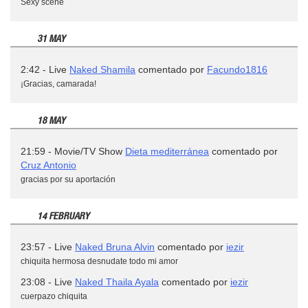
Sexy scene
31 MAY
2:42 - Live
Naked Shamila
comentado por
Facundo1816
¡Gracias, camarada!
18 MAY
21:59 - Movie/TV Show
Dieta mediterránea
comentado por
Cruz Antonio
gracias por su aportación
14 FEBRUARY
23:57 - Live
Naked Bruna Alvin
comentado por
iezir
chiquita hermosa desnudate todo mi amor
23:08 - Live
Naked Thaila Ayala
comentado por
iezir
cuerpazo chiquita