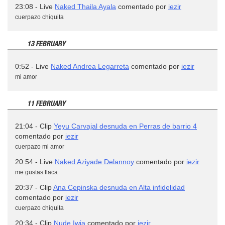
23:08 - Live
Naked Thaila Ayala
comentado por
iezir
cuerpazo chiquita
13 FEBRUARY
0:52 - Live
Naked Andrea Legarreta
comentado por
iezir
mi amor
11 FEBRUARY
21:04 - Clip
Yeyu Carvajal desnuda en Perras de barrio 4
comentado por
iezir
cuerpazo mi amor
20:54 - Live
Naked Aziyade Delannoy
comentado por
iezir
me gustas flaca
20:37 - Clip
Ana Cepinska desnuda en Alta infidelidad
comentado por
iezir
cuerpazo chiquita
20:34 - Clip
Nude Iwia
comentado por
iezir