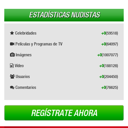
ESTADÍSTICAS NUDISTAS
Celebridades
+0
(59518)
Películas y Programas de TV
+0
(64097)
Imágenes
+0
(1007077)
Vídeo
+0
(188128)
Usuarios
+0
(204450)
Comentarios
+0
(76625)
REGÍSTRATE AHORA