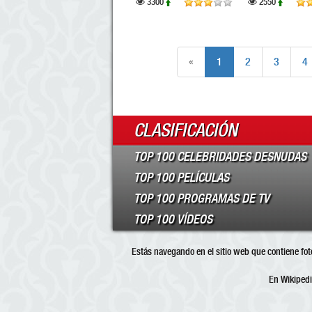
3300
2550
«
1
2
3
4
CLASIFICACIÓN
TOP 100 CELEBRIDADES DESNUDAS
TOP 100 PELÍCULAS
TOP 100 PROGRAMAS DE TV
TOP 100 VÍDEOS
Estás navegando en el sitio web que contiene foto
En Wikipedi