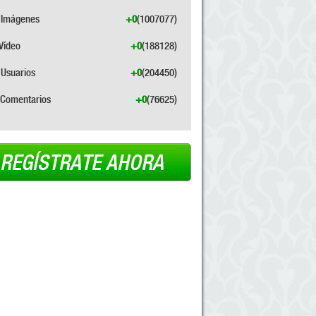
Imágenes
+0
(1007077)
Vídeo
+0
(188128)
Usuarios
+0
(204450)
Comentarios
+0
(76625)
REGÍSTRATE AHORA