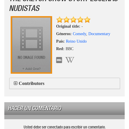
NUDISTAS
Original title:
-
Géneros:
Comedy
,
Documentary
País:
Reino Unido
Red:
BBC
Contributors
HACER UN COMENTARIO
Usted debe ser conectado para escribir un comentario.