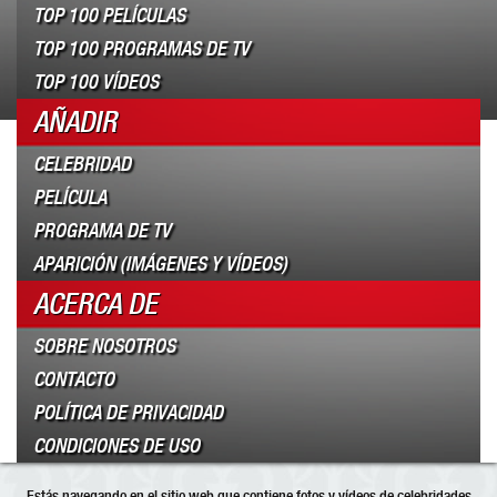
TOP 100 PELÍCULAS
TOP 100 PROGRAMAS DE TV
TOP 100 VÍDEOS
AÑADIR
CELEBRIDAD
PELÍCULA
PROGRAMA DE TV
APARICIÓN (IMÁGENES Y VÍDEOS)
ACERCA DE
SOBRE NOSOTROS
CONTACTO
POLÍTICA DE PRIVACIDAD
CONDICIONES DE USO
Estás navegando en el sitio web que contiene fotos y vídeos de celebridades