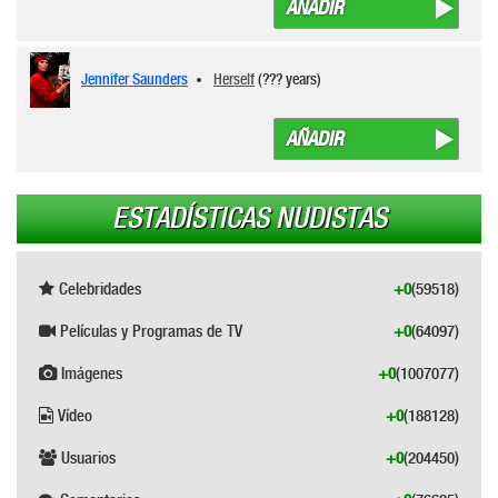
AÑADIR
Jennifer Saunders
Herself
(??? years)
AÑADIR
ESTADÍSTICAS NUDISTAS
Celebridades
+0
(59518)
Películas y Programas de TV
+0
(64097)
Imágenes
+0
(1007077)
Vídeo
+0
(188128)
Usuarios
+0
(204450)