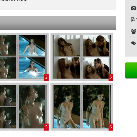
2
3
5
6