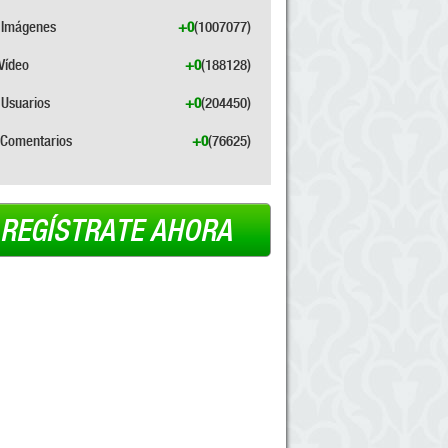
Imágenes
+0
(1007077)
Vídeo
+0
(188128)
Usuarios
+0
(204450)
Comentarios
+0
(76625)
REGÍSTRATE AHORA