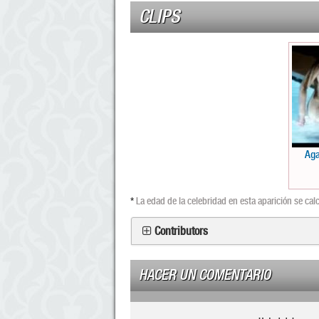
CLIPS
Aga
*
La edad de la celebridad en esta aparición se ca
Contributors
HACER UN COMENTARIO