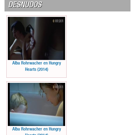
DESNUDOS
Alba Rohrwacher en Hungry
Hearts (2014)
Alba Rohrwacher en Hungry