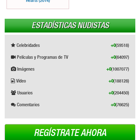
Hearts (2014)
ESTADÍSTICAS NUDISTAS
Celebridades
+0
(59518)
Películas y Programas de TV
+0
(64097)
Imágenes
+0
(1007077)
Vídeo
+0
(188128)
Usuarios
+0
(204450)
Comentarios
+0
(76625)
REGÍSTRATE AHORA