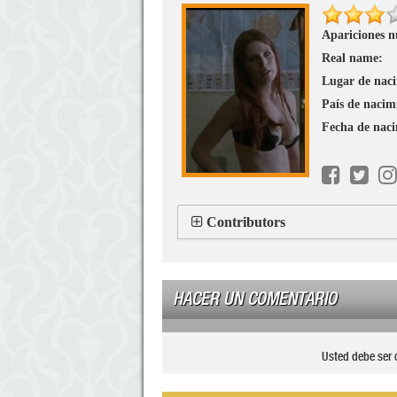
Apariciones n
Real name:
Lugar de nac
País de nacim
Fecha de nac
Contributors
HACER UN COMENTARIO
Usted debe ser 