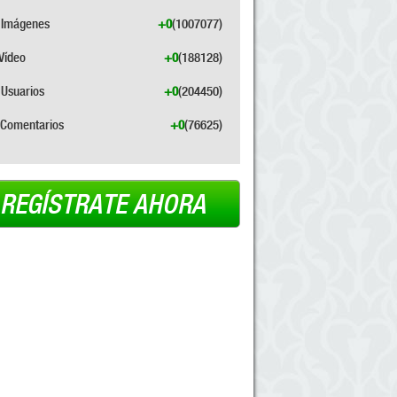
Imágenes
+0
(1007077)
Vídeo
+0
(188128)
Usuarios
+0
(204450)
Comentarios
+0
(76625)
REGÍSTRATE AHORA