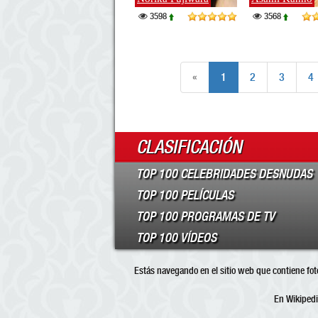
3598
3568
«
1
2
3
4
CLASIFICACIÓN
TOP 100 CELEBRIDADES DESNUDAS
TOP 100 PELÍCULAS
TOP 100 PROGRAMAS DE TV
TOP 100 VÍDEOS
Estás navegando en el sitio web que contiene foto
En Wikipedi