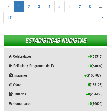
«
1
2
3
4
5
6
7
8
...
67
»
ESTADÍSTICAS NUDISTAS
Celebridades
+0
(59518)
Películas y Programas de TV
+0
(64097)
Imágenes
+0
(1007077)
Vídeo
+0
(188128)
Usuarios
+0
(204450)
Comentarios
+0
(76625)