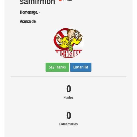
samirmoh
Homepage:
-
Acerca de:
-
Say Thanks
Enviar PM
0
Puntos
0
Comentarios