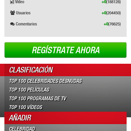
Vídeo
+0
(188128)
Usuarios
+0
(204450)
Comentarios
+0
(76625)
REGÍSTRATE AHORA
CLASIFICACIÓN
TOP 100 CELEBRIDADES DESNUDAS
TOP 100 PELÍCULAS
TOP 100 PROGRAMAS DE TV
TOP 100 VÍDEOS
AÑADIR
CELEBRIDAD