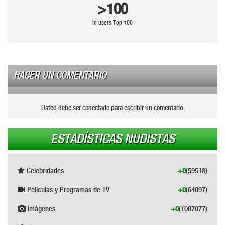
>100
in users Top 100
HACER UN COMENTARIO
Usted debe ser conectado para escribir un comentario.
ESTADÍSTICAS NUDISTAS
Celebridades
+0
(59518)
Películas y Programas de TV
+0
(64097)
Imágenes
+0
(1007077)