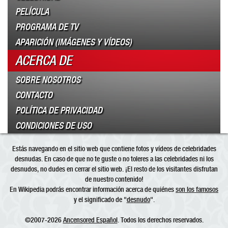
PELÍCULA
PROGRAMA DE TV
APARICIÓN (IMÁGENES Y VÍDEOS)
ACERCA DE
SOBRE NOSOTROS
CONTACTO
POLÍTICA DE PRIVACIDAD
CONDICIONES DE USO
Estás navegando en el sitio web que contiene fotos y vídeos de celebridades
desnudas. En caso de que no te guste o no toleres a las celebridades ni los
desnudos, no dudes en cerrar el sitio web. ¡El resto de los visitantes disfrutan
de nuestro contenido!
En Wikipedia podrás encontrar información acerca de quiénes
son los famosos
y el significado de "
desnudo
".
©2007-2026
Ancensored Español
. Todos los derechos reservados.