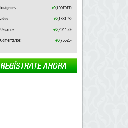
Imágenes
+0
(1007077)
Vídeo
+0
(188128)
Usuarios
+0
(204450)
Comentarios
+0
(76625)
REGÍSTRATE AHORA